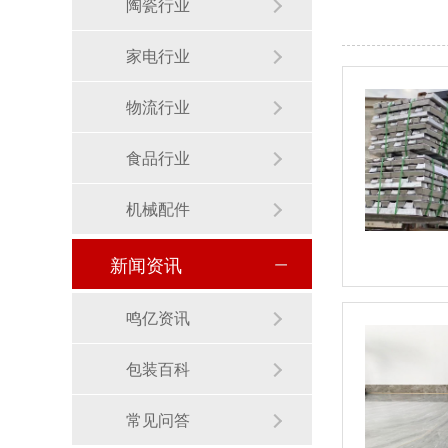
陶瓷行业
家电行业
物流行业
食品行业
机械配件
新闻资讯
环保打包带 - 黄色
鸣亿资讯
包装百科
常见问答