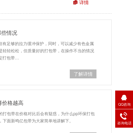
详情
那些情况
不但有足够的拉力缓冲保护，同时，可以减少有色金属
是轻轻松松，但质量好的打包带，在操作不当的情况
锭打包带…
了解详情
薄价格越高
QQ咨询
的打包带在价格对比后会有疑惑，为什么pp环保打包
，下面新鸣亿包带为大家简单地讲解下。
咨询电话