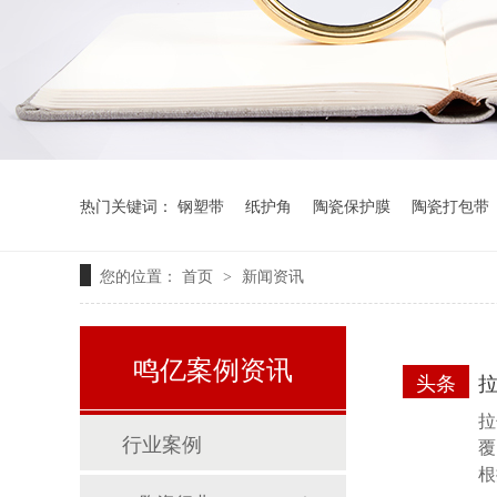
热门关键词：
钢塑带
纸护角
陶瓷保护膜
陶瓷打包带
您的位置：
首页
新闻资讯
>
鸣亿案例资讯
头条
拉
行业案例
覆
根
塑钢打包带