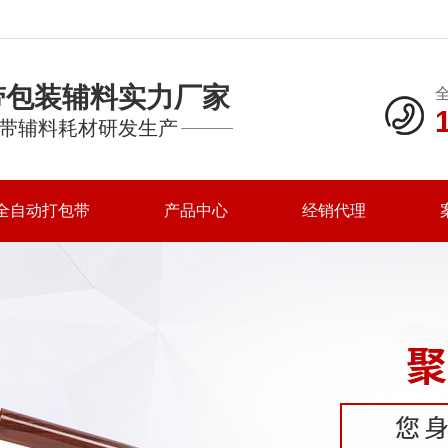
带包装辅料实力厂家
带辅料耗材研发生产
全自动打包带
产品中心
经销代理