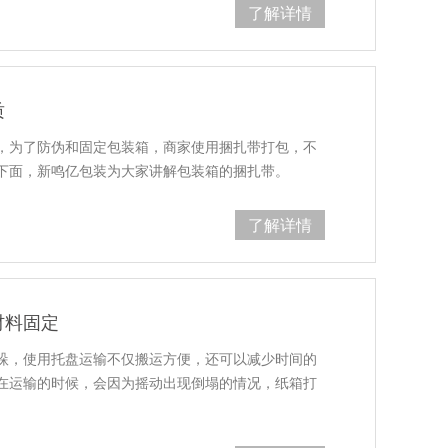
了解详情
质
，为了防伪和固定包装箱，商家使用捆扎带打包，不
下面，新鸣亿包装为大家讲解包装箱的捆扎带。
了解详情
材料固定
垛，使用托盘运输不仅搬运方便，还可以减少时间的
在运输的时候，会因为摇动出现倒塌的情况，纸箱打