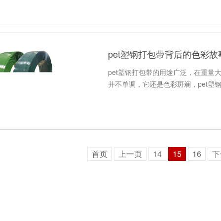
pet塑钢打包带背后的色彩故
pet塑钢打包带的用途广泛，在重
并不单调，它还是色彩斑斓，pet塑
首页
上一页
14
15
16
下