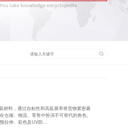
性包装材料，通过自粘性和高延展率将货物紧密裹
在仓储、物流、零售中扮演不可替代的角色。
预拉伸、彩色及UV防…