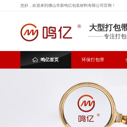
您好，欢迎来到佛山市新鸣亿包装材料有限公司官网！
大型打包
专注打包
鸣亿首页
环保打包带
联系新鸣亿