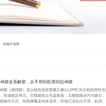
环保打包带
拉伸膜全系解密，从手用到机用到拉伸膜
伸膜（缠绕膜）是以线性低密度聚乙烯(LLDPE)为主材的弹
，形成稳定单元。它既能防止托盘散落，又能阻隔水汽与扬尘，
据操作方式、性能侧重及特殊需求，市场已演化出手用、机用、