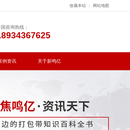
收藏本站
网站地图
全国咨询热线：
18934367625
案例资讯
关于新鸣亿