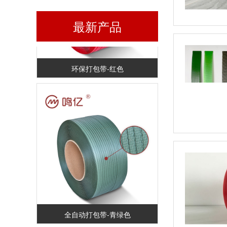
最新产品
环保打包带-红色
全自动打包带-青绿色