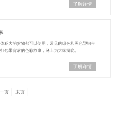
了解详情
事
量大体积大的货物都可以使用，常见的绿色和黑色塑钢带
钢打包带背后的色彩故事，马上为大家揭晓。
了解详情
一页
末页